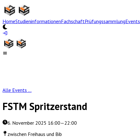
Home
Studieninformationen
Fachschaft
Prüfungssammlung
Events
Alle Events ...
FSTM Spritzerstand
6. November 2025 16:00
—
22:00
zwischen Freihaus und Bib