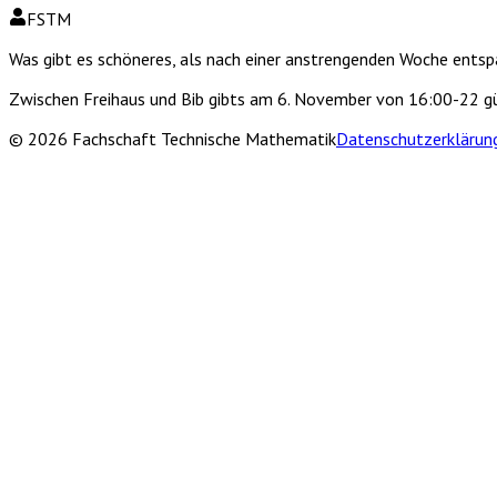
FSTM
Was gibt es schöneres, als nach einer anstrengenden Woche entspa
Zwischen Freihaus und Bib gibts am 6. November von 16:00-22
gü
©
2026
Fachschaft Technische Mathematik
Datenschutzerklärun