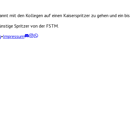
nnt mit den Kollegen auf einen Kaiserspritzer zu gehen und ein bis
nstige Spritzer von der FSTM.
g
•
Impressum