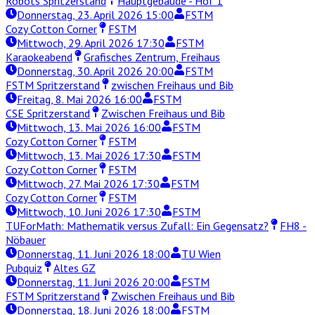
Robots Spritzerstand
Hauptgebäude - Hof 1
Donnerstag, 23. April 2026 15:00
FSTM
Cozy Cotton Corner
FSTM
Mittwoch, 29. April 2026 17:30
FSTM
Karaokeabend
Grafisches Zentrum, Freihaus
Donnerstag, 30. April 2026 20:00
FSTM
FSTM Spritzerstand
zwischen Freihaus und Bib
Freitag, 8. Mai 2026 16:00
FSTM
CSE Spritzerstand
Zwischen Freihaus und Bib
Mittwoch, 13. Mai 2026 16:00
FSTM
Cozy Cotton Corner
FSTM
Mittwoch, 13. Mai 2026 17:30
FSTM
Cozy Cotton Corner
FSTM
Mittwoch, 27. Mai 2026 17:30
FSTM
Cozy Cotton Corner
FSTM
Mittwoch, 10. Juni 2026 17:30
FSTM
TUForMath: Mathematik versus Zufall: Ein Gegensatz?
FH8 -
Nöbauer
Donnerstag, 11. Juni 2026 18:00
TU Wien
Pubquiz
Altes GZ
Donnerstag, 11. Juni 2026 20:00
FSTM
FSTM Spritzerstand
Zwischen Freihaus und Bib
Donnerstag, 18. Juni 2026 18:00
FSTM